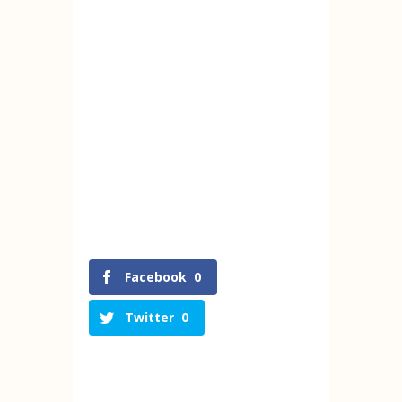
Facebook
0
Twitter
0