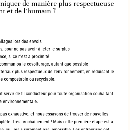
quer de manière plus respectueuse
t et de l’humain ?
llages lors des envois
s, pour ne pas avoir à jeter le surplus
ce, si ce n’est à proximité
n commun ou le covoiturage, autant que possible
tériaux plus respectueux de l’environnement, en réduisant le
 le compostable ou recyclable.
 servir de fil conducteur pour toute organisation souhaitant
ure environnementale.
 pas exhaustive, et nous essayons de trouver de nouvelles
mpléter très prochainement ! Mais cette première étape est à
icile, oui, mais sûrement pas impossible. Les entreprises ont