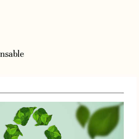
nsable