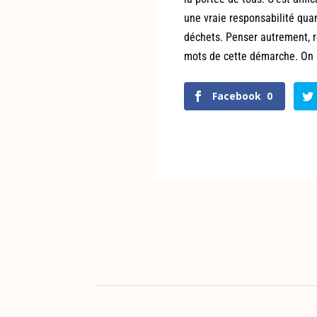
une vraie responsabilité quan
déchets. Penser autrement, ré
mots de cette démarche. On n
Facebook
0