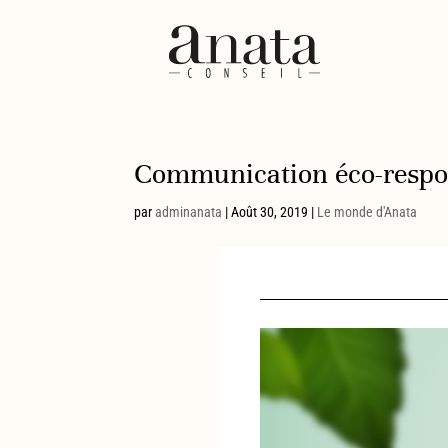
Communication éco-respo
par
adminanata
|
Août 30, 2019
|
Le monde d'Anata