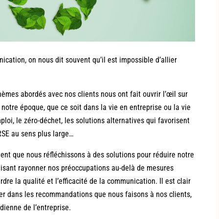
ation, on nous dit souvent qu’il est impossible d’allier
hèmes abordés avec nos clients nous ont fait ouvrir l’œil sur
notre époque, que ce soit dans la vie en entreprise ou la vie
ploi, le zéro-déchet, les solutions alternatives qui favorisent
 RSE au sens plus large…
nt que nous réfléchissons à des solutions pour réduire notre
aisant rayonner nos préoccupations au-delà de mesures
dre la qualité et l’efficacité de la communication. Il est clair
er dans les recommandations que nous faisons à nos clients,
dienne de l’entreprise.