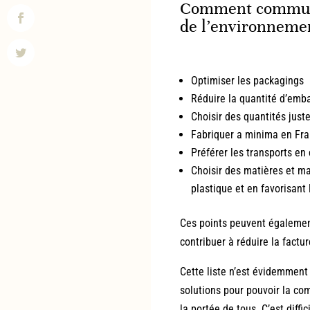
Comment communi
de l’environnemen
Optimiser les packagings
Réduire la quantité d’emba
Choisir des quantités juste
Fabriquer a minima en Fran
Préférer les transports e
Choisir des matières et ma
plastique et en favorisant
Ces points peuvent également
contribuer à réduire la fact
Cette liste n’est évidemment
solutions pour pouvoir la co
la portée de tous. C’est diff